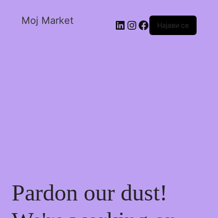
Moj Market
Најави се
Pardon our dust!